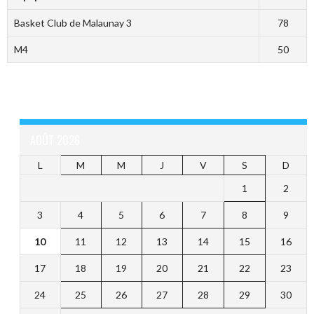
Basket Club de Malaunay 3
78
M4
50
AOÛT 2026
L
M
M
J
V
S
D
1
2
3
4
5
6
7
8
9
10
11
12
13
14
15
16
17
18
19
20
21
22
23
24
25
26
27
28
29
30