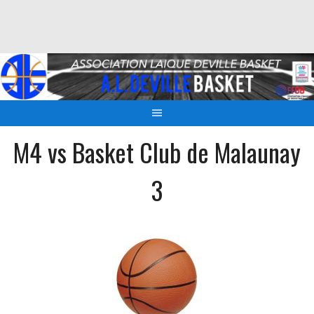
Aller
au
contenu
M4 vs Basket Club de Malaunay
3